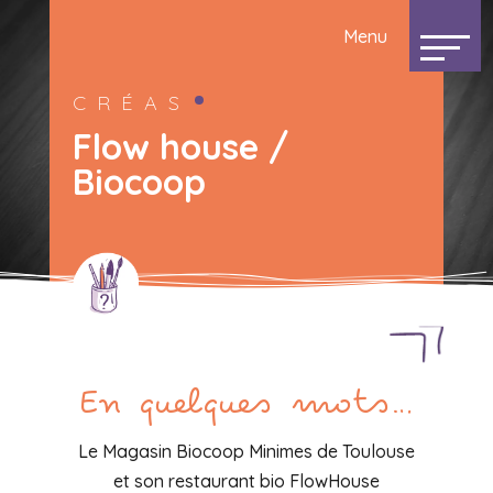
CRÉAS
Flow house /
Biocoop
En quelques mots…
Le Magasin Biocoop Minimes de Toulouse
et son restaurant bio FlowHouse