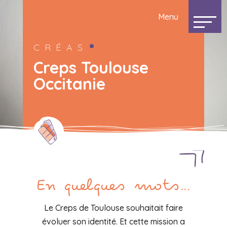
CRÉAS
Creps Toulouse
Occitanie
En quelques mots…
Le Creps de Toulouse souhaitait faire
évoluer son identité. Et cette mission a